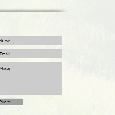
Trimite