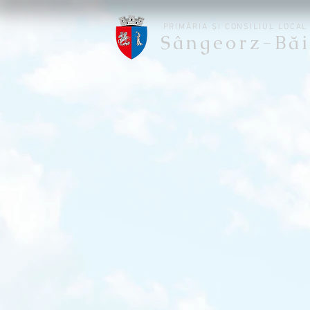
PRIMĂRIA ȘI CONSILIUL LOCAL
Sângeorz-Băi