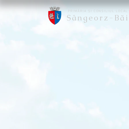
PRIMĂRIA ȘI CONSILIUL LOCAL
Sângeorz-Băi